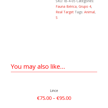
SKU:
IB-4-05
Categories:
Fauna Ibérica
,
Grupo 4
,
Real Target
Tags:
Animal
,
S
You may also like…
Lince
€
75.00
–
€
95.00