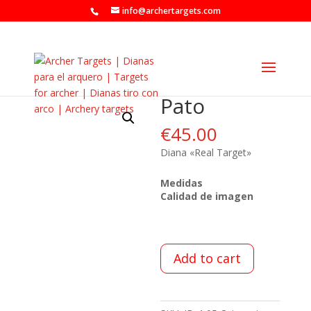
info@archertargets.com
Pato
€
45.00
Diana «Real Target»
Medidas
Calidad de imagen
Add to cart