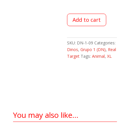
Add to cart
SKU:
DN-1-09
Categories:
Dinos
,
Grupo 1 (DN)
,
Real
Target
Tags:
Animal
,
XL
You may also like…