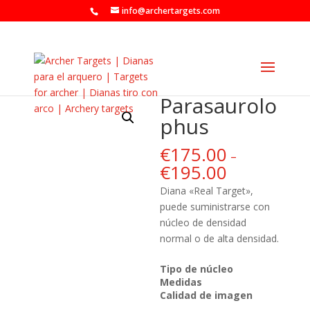
info@archertargets.com
Parasaurolo
phus
€
175.00
–
€
195.00
Diana «Real Target»,
puede suministrarse con
núcleo de densidad
normal o de alta densidad.
Tipo de núcleo
Medidas
Calidad de imagen