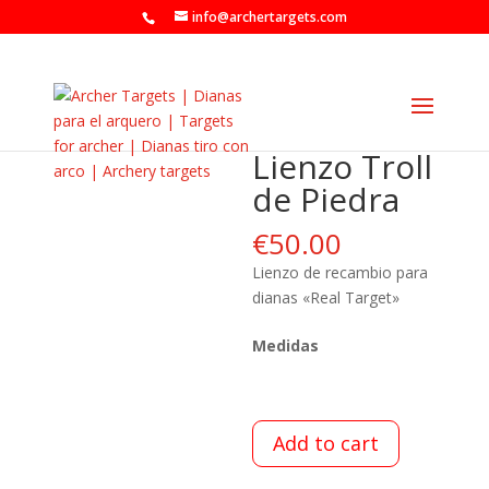
info@archertargets.com
Lienzo Troll
de Piedra
€
50.00
Lienzo de recambio para
dianas «Real Target»
Medidas
Add to cart