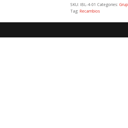
SKU:
IBL-4-01
Categories:
Grup
Tag:
Recambios