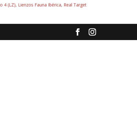
o 4 (LZ)
,
Lienzos Fauna Ibérica
,
Real Target