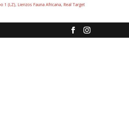
o 1 (LZ)
,
Lienzos Fauna Africana
,
Real Target