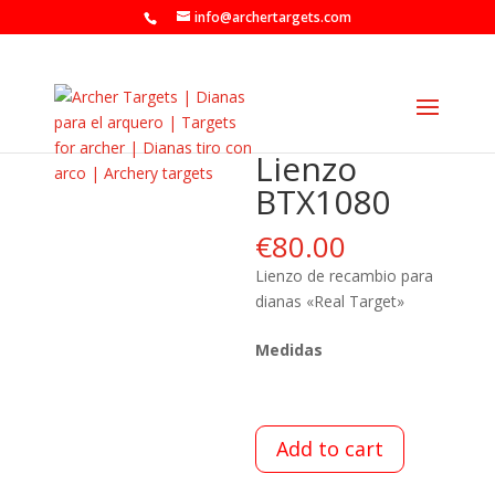
info@archertargets.com
Lienzo
BTX1080
€
80.00
Lienzo de recambio para
dianas «Real Target»
Medidas
Add to cart