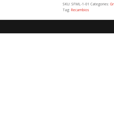
SKU:
SFML-1-01
Categories:
Gr
Tag:
Recambios