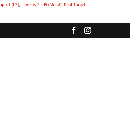
upo 1 (LZ)
,
Lienzos Sci-Fi (Metal)
,
Real Target