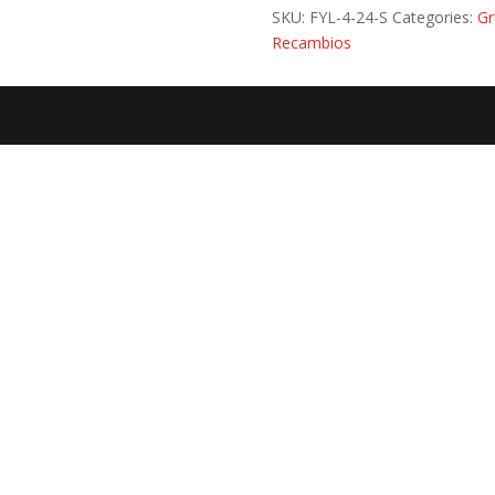
SKU:
FYL-4-24-S
Categories:
Gr
Recambios