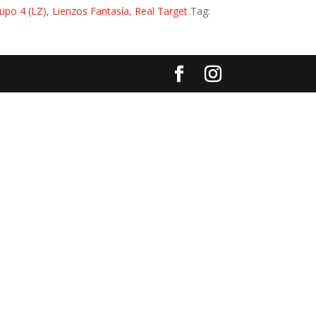
upo 4 (LZ)
,
Lienzos Fantasía
,
Real Target
Tag: