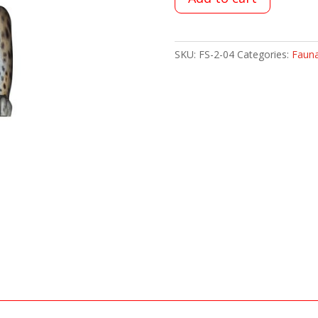
SKU:
FS-2-04
Categories:
Fauna