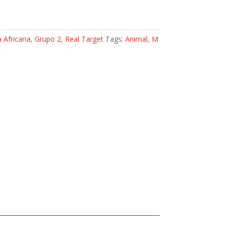
 Africana
,
Grupo 2
,
Real Target
Tags:
Animal
,
M