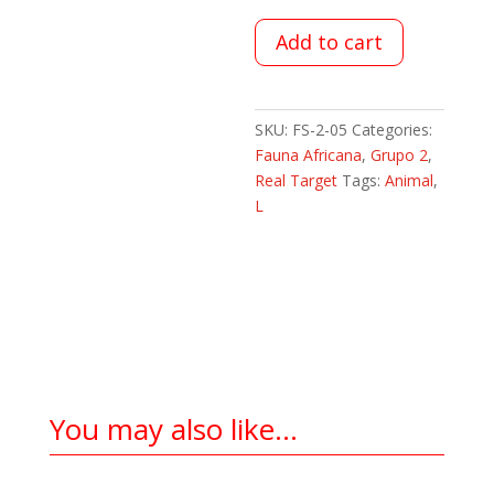
Add to cart
SKU:
FS-2-05
Categories:
Fauna Africana
,
Grupo 2
,
Real Target
Tags:
Animal
,
L
You may also like…