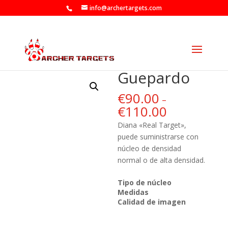
info@archertargets.com
Guepardo
€
90.00
–
€
110.00
Diana «Real Target»,
puede suministrarse con
núcleo de densidad
normal o de alta densidad.
Tipo de núcleo
Medidas
Calidad de imagen