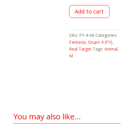
Add to cart
SKU:
FY-4-06
Categories:
Fantasía
,
Grupo 4 (FY)
,
Real Target
Tags:
Animal
,
M
You may also like…