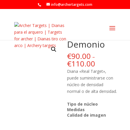
info@archertargets.com
Demonio
€
90.00
–
€
110.00
Diana «Real Target»,
puede suministrarse con
núcleo de densidad
normal o de alta densidad.
Tipo de núcleo
Medidas
Calidad de imagen