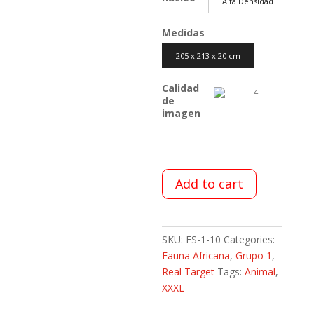
Alta Densidad
Medidas
205 x 213 x 20 cm
Calidad
de
imagen
Add to cart
SKU:
FS-1-10
Categories:
Fauna Africana
,
Grupo 1
,
Real Target
Tags:
Animal
,
XXXL