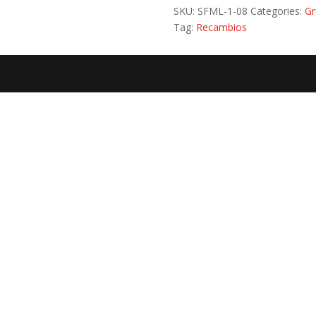
SKU:
SFML-1-08
Categories:
Gr
Tag:
Recambios