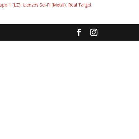
upo 1 (LZ)
,
Lienzos Sci-Fi (Metal)
,
Real Target