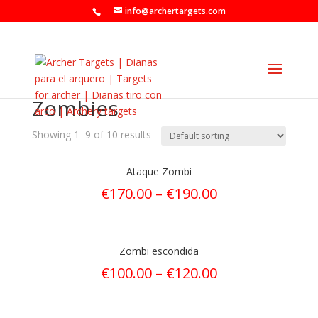
info@archertargets.com
Zombies
Showing 1–9 of 10 results
Ataque Zombi
€
170.00
–
€
190.00
Zombi escondida
€
100.00
–
€
120.00