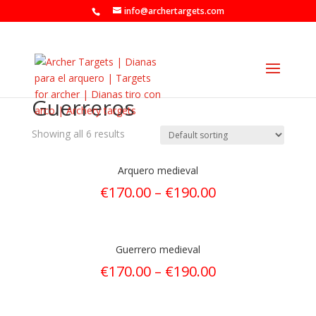
info@archertargets.com
Guerreros
Showing all 6 results
Arquero medieval
€
170.00
–
€
190.00
Guerrero medieval
€
170.00
–
€
190.00