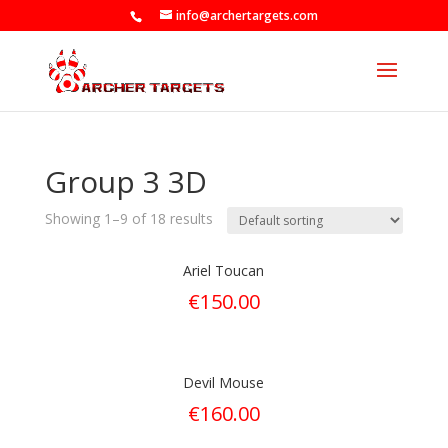
info@archertargets.com
Group 3 3D
Showing 1–9 of 18 results
Ariel Toucan
€
150.00
Devil Mouse
€
160.00