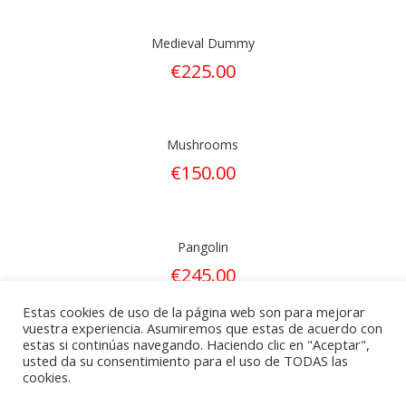
Medieval Dummy
€
225.00
Mushrooms
€
150.00
Pangolin
€
245.00
Estas cookies de uso de la página web son para mejorar
vuestra experiencia. Asumiremos que estas de acuerdo con
estas si continúas navegando. Haciendo clic en "Aceptar",
1
2
→
usted da su consentimiento para el uso de TODAS las
cookies.